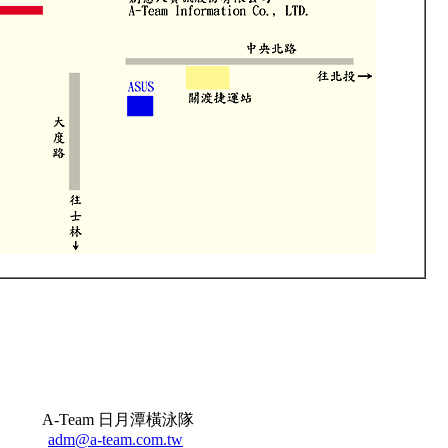
A-Team 日月潭橫泳隊
adm@a-team.com.tw