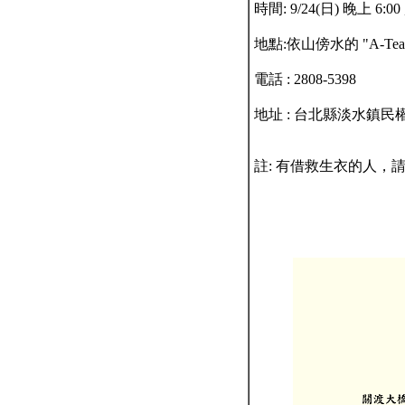
時間: 9/24(日) 晚上 6:00
地點:依山傍水的 "A-T
電話 : 2808-5398
地址 : 台北縣淡水鎮民權
註:
有借救生衣的人，請