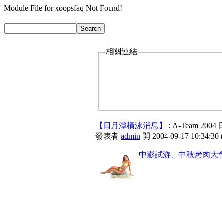
Module File for xoopsfaq Not Found!
相關連結
【日月潭橫泳消息】
: A-Team 
發表者
admin
開 2004-09-17 10:34:30
中影試游、中秋烤肉大