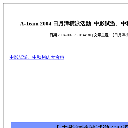
A-Team 2004 日月潭橫泳活動_中影試游、中
日期
2004-09-17 10:34:30 |
文章主題:
【日月潭
中影試游、中秋烤肉大會串