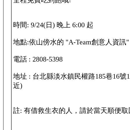
全程免費吃到飽哦!
時間: 9/24(日) 晚上 6:00 起
地點:依山傍水的 "A-Team創意人資訊"
電話 : 2808-5398
地址 : 台北縣淡水鎮民權路185巷16
近)
註:
有借救生衣的人，請於當天順便取