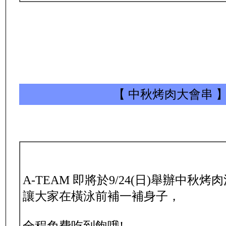
【 中秋烤肉大會串 
A-TEAM 即將於9/24(日)舉辦
中秋烤肉
讓大家在橫泳前補一補身子，